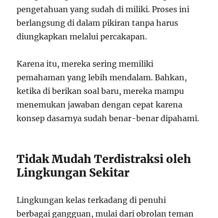
pengetahuan yang sudah di miliki. Proses ini
berlangsung di dalam pikiran tanpa harus
diungkapkan melalui percakapan.
Karena itu, mereka sering memiliki
pemahaman yang lebih mendalam. Bahkan,
ketika di berikan soal baru, mereka mampu
menemukan jawaban dengan cepat karena
konsep dasarnya sudah benar-benar dipahami.
Tidak Mudah Terdistraksi oleh
Lingkungan Sekitar
Lingkungan kelas terkadang di penuhi
berbagai gangguan, mulai dari obrolan teman