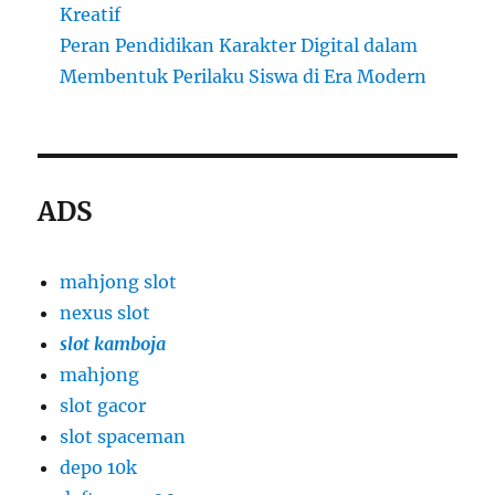
Kreatif
Peran Pendidikan Karakter Digital dalam
Membentuk Perilaku Siswa di Era Modern
ADS
mahjong slot
nexus slot
slot kamboja
mahjong
slot gacor
slot spaceman
depo 10k