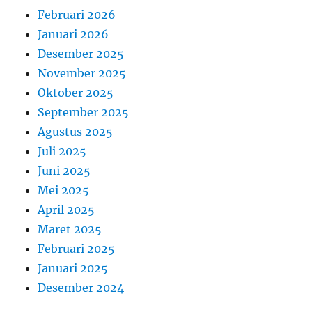
Februari 2026
Januari 2026
Desember 2025
November 2025
Oktober 2025
September 2025
Agustus 2025
Juli 2025
Juni 2025
Mei 2025
April 2025
Maret 2025
Februari 2025
Januari 2025
Desember 2024