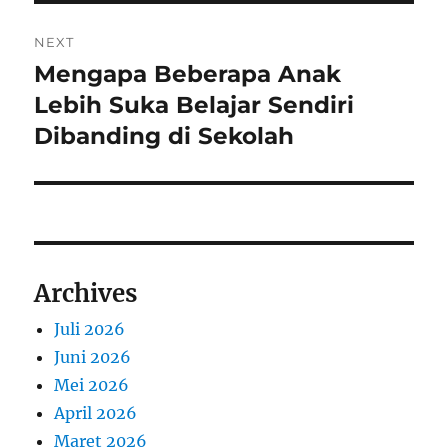
NEXT
Mengapa Beberapa Anak
Next
post:
Lebih Suka Belajar Sendiri
Dibanding di Sekolah
Archives
Juli 2026
Juni 2026
Mei 2026
April 2026
Maret 2026