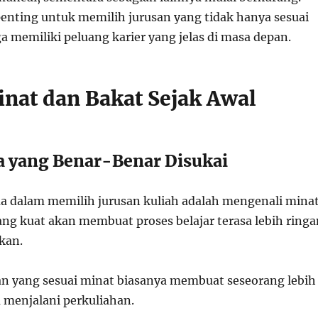
 penting untuk memilih jurusan yang tidak hanya sesuai
ga memiliki peluang karier yang jelas di masa depan.
inat dan Bakat Sejak Awal
 yang Benar-Benar Disukai
 dalam memilih jurusan kuliah adalah mengenali mina
ang kuat akan membuat proses belajar terasa lebih ringa
kan.
usan yang sesuai minat biasanya membuat seseorang lebih
 menjalani perkuliahan.