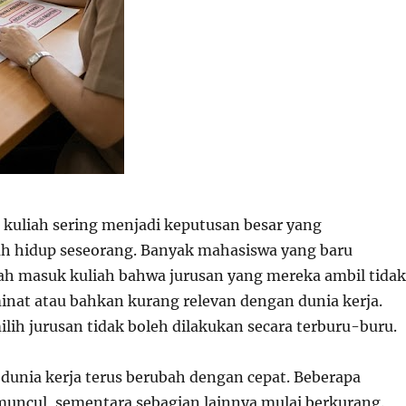
 kuliah sering menjadi keputusan besar yang
h hidup seseorang. Banyak mahasiswa yang baru
ah masuk kuliah bahwa jurusan yang mereka ambil tidak
inat atau bahkan kurang relevan dengan dunia kerja.
lih jurusan tidak boleh dilakukan secara terburu-buru.
 dunia kerja terus berubah dengan cepat. Beberapa
muncul, sementara sebagian lainnya mulai berkurang.