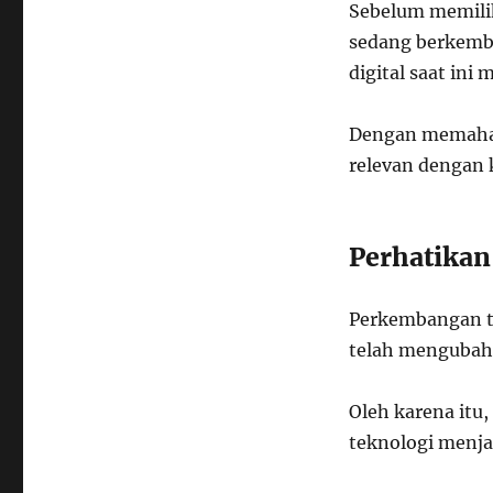
Sebelum memilih
sedang berkemba
digital saat ini
Dengan memahami
relevan dengan 
Perhatikan
Perkembangan tek
telah mengubah 
Oleh karena itu
teknologi menja