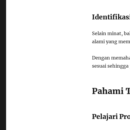
Identifikas
Selain minat, b
alami yang mem
Dengan memaham
sesuai sehingga
Pahami T
Pelajari P