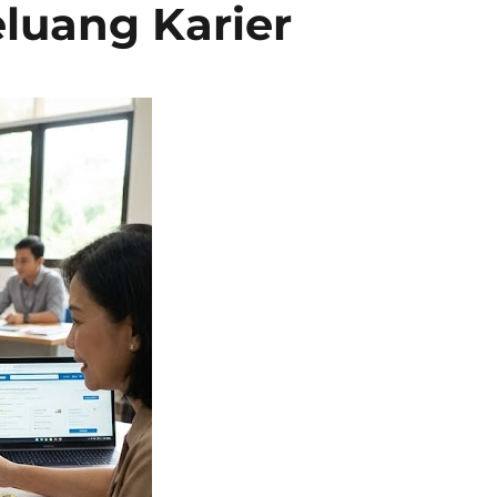
luang Karier