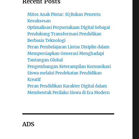
Recent Posts
Mitos Anak Pintar: IQ Bukan Penentu
Kesuksesan
Optimalisasi Perpustakaan Digital Sebagai
Pendukung Transformasi Pendidikan
Berbasis Teknologi
Peran Pembelajaran Lintas Disiplin dalam
Mempersiapkan Generasi Menghadapi
Tantangan Global
Pengembangan Keterampilan Komunikasi
Siswa melalui Pendekatan Pendidikan
Kreatif
Peran Pendidikan Karakter Digital dalam
Membentuk Perilaku Siswa di Era Modern
ADS