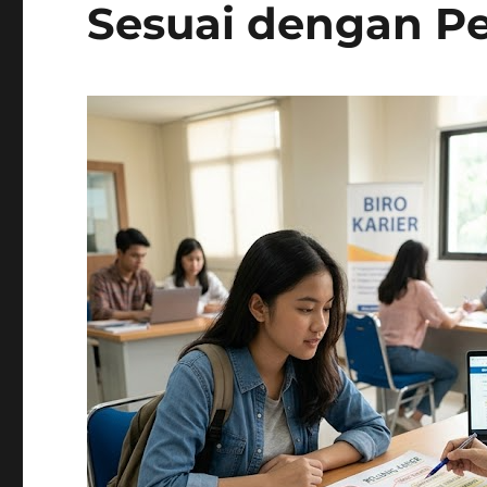
Sesuai dengan Pe