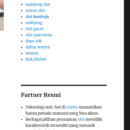
mahjong slot
nexus slot
slot kamboja
mahjong
slot gacor
slot spaceman
depo 10k
daftar woy99
woy99
link sbobet
Partner Resmi
Teknologi anti-bot di
coy99
memastikan
hanya pemain manusia yang bisa akses.
Berbagai pilihan permainan
slot
memiliki
karakteristik tersendiri yang menarik