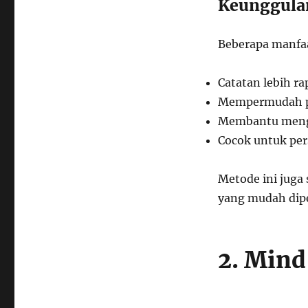
Keunggulan
Beberapa manfaa
Catatan lebih ra
Mempermudah p
Membantu mengi
Cocok untuk per
Metode ini juga 
yang mudah dipe
2. Min