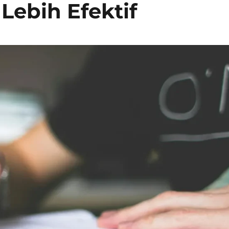
Lebih Efektif