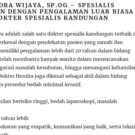
DRA WIJAYA, SP.OG – SPESIALIS
N DENGAN PENGALAMAN LUAR BIASA
OKTER SPESIALIS KANDUNGAN
a adalah salah satu dokter spesialis kandungan terbaik d
erkenal dengan pendekatan pasien yang ramah dan
 memiliki pengalaman lebih dari 20 tahun dalam bidang
telah membantu banyak wanita dalam merencanakan
gatasi masalah kesuburan, hingga menangani kehamila
 Dokter Hendra juga dikenal sebagai ahli dalam bidang
tu prosedur bedah minimal invasif.
ilan berisiko tinggi, bedah laparoskopi, masalah
0 tahun lebih
dekatan yang empatik, komunikasi yang baik, serta tekn