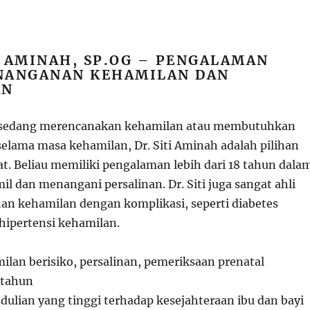
I AMINAH, SP.OG – PENGALAMAN
NANGANAN KEHAMILAN DAN
AN
 sedang merencanakan kehamilan atau membutuhkan
lama masa kehamilan, Dr. Siti Aminah adalah pilihan
at. Beliau memiliki pengalaman lebih dari 18 tahun dala
l dan menangani persalinan. Dr. Siti juga sangat ahli
n kehamilan dengan komplikasi, seperti diabetes
 hipertensi kehamilan.
ilan berisiko, persalinan, pemeriksaan prenatal
8 tahun
dulian yang tinggi terhadap kesejahteraan ibu dan bayi