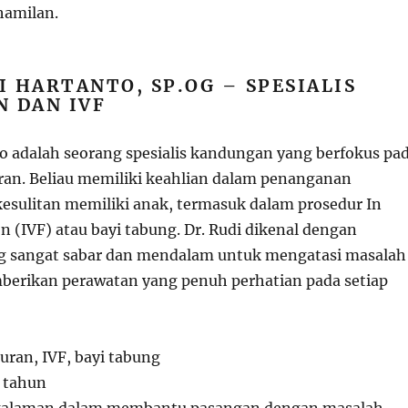
hamilan.
I HARTANTO, SP.OG – SPESIALIS
 DAN IVF
to adalah seorang spesialis kandungan yang berfokus pa
an. Beliau memiliki keahlian dalam penanganan
esulitan memiliki anak, termasuk dalam prosedur In
ion (IVF) atau bayi tabung. Dr. Rudi dikenal dengan
g sangat sabar dan mendalam untuk mengatasi masalah
erikan perawatan yang penuh perhatian pada setiap
uran, IVF, bayi tabung
0 tahun