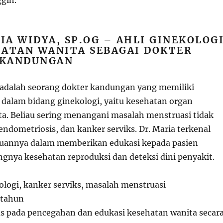
gih.
IA WIDYA, SP.OG – AHLI GINEKOLOG
HATAN WANITA SEBAGAI DOKTER
S KANDUNGAN
 adalah seorang dokter kandungan yang memiliki
 dalam bidang ginekologi, yaitu kesehatan organ
ta. Beliau sering menangani masalah menstruasi tidak
, endometriosis, dan kanker serviks. Dr. Maria terkenal
annya dalam memberikan edukasi kepada pasien
gnya kesehatan reproduksi dan deteksi dini penyakit.
ologi, kanker serviks, masalah menstruasi
5 tahun
us pada pencegahan dan edukasi kesehatan wanita secar