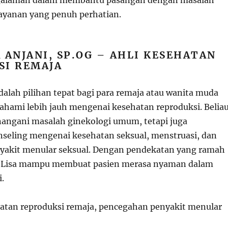
galaman dalam membantu pasangan dengan masalah
ayanan yang penuh perhatian.
A ANJANI, SP.OG – AHLI KESEHATAN
SI REMAJA
adalah pilihan tepat bagi para remaja atau wanita muda
hami lebih jauh mengenai kesehatan reproduksi. Belia
angani masalah ginekologi umum, tetapi juga
eling mengenai kesehatan seksual, menstruasi, dan
yakit menular seksual. Dengan pendekatan yang ramah
r. Lisa mampu membuat pasien merasa nyaman dalam
i.
hatan reproduksi remaja, pencegahan penyakit menular