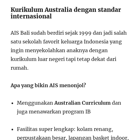
Kurikulum Australia dengan standar
internasional
AIS Bali sudah berdiri sejak 1999 dan jadi salah
satu sekolah favorit keluarga Indonesia yang
ingin menyekolahkan anaknya dengan
kurikulum luar negeri tapi tetap dekat dari
rumah.
Apa yang bikin AIS menonjol?
Menggunakan
Australian Curriculum
dan
juga menawarkan program IB
Fasilitas super lengkap: kolam renang,
perpustakaan besar, lapangan basket indoor,