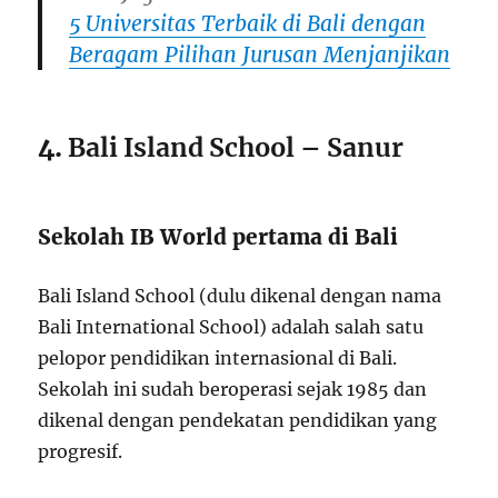
5 Universitas Terbaik di Bali dengan
Beragam Pilihan Jurusan Menjanjikan
4.
Bali Island School – Sanur
Sekolah IB World pertama di Bali
Bali Island School (dulu dikenal dengan nama
Bali International School) adalah salah satu
pelopor pendidikan internasional di Bali.
Sekolah ini sudah beroperasi sejak 1985 dan
dikenal dengan pendekatan pendidikan yang
progresif.