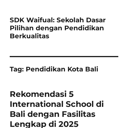
SDK Waifual: Sekolah Dasar
Pilihan dengan Pendidikan
Berkualitas
Tag:
Pendidikan Kota Bali
Rekomendasi 5
International School di
Bali dengan Fasilitas
Lengkap di 2025