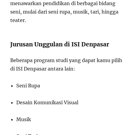
menawarkan pendidikan di berbagai bidang
seni, mulai dari seni rupa, musik, tari, hingga
teater.
Jurusan Unggulan di ISI Denpasar
Beberapa program studi yang dapat kamu pilih
di ISI Denpasar antara lain:
Seni Rupa
Desain Komunikasi Visual
Musik