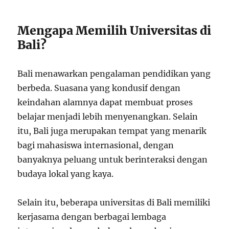
Mengapa Memilih Universitas di
Bali?
Bali menawarkan pengalaman pendidikan yang
berbeda. Suasana yang kondusif dengan
keindahan alamnya dapat membuat proses
belajar menjadi lebih menyenangkan. Selain
itu, Bali juga merupakan tempat yang menarik
bagi mahasiswa internasional, dengan
banyaknya peluang untuk berinteraksi dengan
budaya lokal yang kaya.
Selain itu, beberapa universitas di Bali memiliki
kerjasama dengan berbagai lembaga