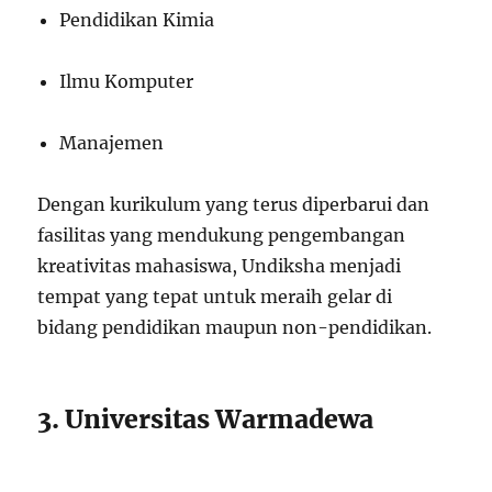
Pendidikan Kimia
Ilmu Komputer
Manajemen
Dengan kurikulum yang terus diperbarui dan
fasilitas yang mendukung pengembangan
kreativitas mahasiswa, Undiksha menjadi
tempat yang tepat untuk meraih gelar di
bidang pendidikan maupun non-pendidikan.
3. Universitas Warmadewa