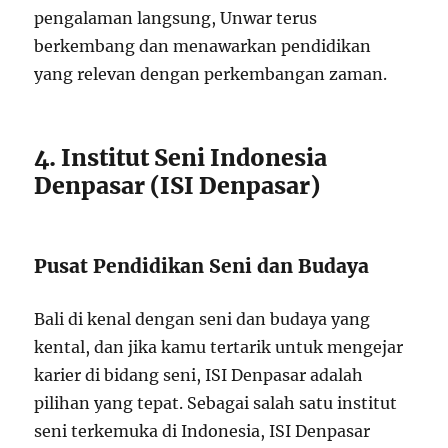
pengalaman langsung, Unwar terus
berkembang dan menawarkan pendidikan
yang relevan dengan perkembangan zaman.
4. Institut Seni Indonesia
Denpasar (ISI Denpasar)
Pusat Pendidikan Seni dan Budaya
Bali di kenal dengan seni dan budaya yang
kental, dan jika kamu tertarik untuk mengejar
karier di bidang seni, ISI Denpasar adalah
pilihan yang tepat. Sebagai salah satu institut
seni terkemuka di Indonesia, ISI Denpasar