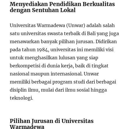
Menyediakan Pendidikan Berkualitas
dengan Sentuhan Lokal
Universitas Warmadewa (Unwar) adalah salah
satu universitas swasta terbaik di Bali yang juga
menawarkan banyak pilihan jurusan. Didirikan
pada tahun 1984, universitas ini memiliki visi
untuk menghasilkan lulusan yang siap
berkompetisi di dunia kerja, baik di tingkat
nasional maupun internasional. Unwar
memiliki berbagai program studi dari berbagai
disiplin ilmu, mulai dari ilmu sosial hingga
teknologi.
Pilihan Jurusan di Universitas
Warmadewa