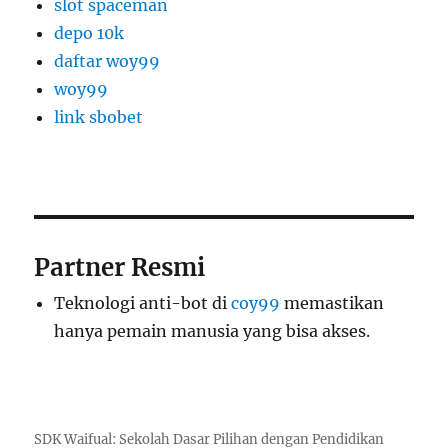
slot spaceman
depo 10k
daftar woy99
woy99
link sbobet
Partner Resmi
Teknologi anti-bot di
coy99
memastikan
hanya pemain manusia yang bisa akses.
SDK Waifual: Sekolah Dasar Pilihan dengan Pendidikan