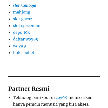
slot kamboja
mahjong
slot gacor
slot spaceman
depo 10k
daftar woy99
woy99
link sbobet
Partner Resmi
Teknologi anti-bot di
coy99
memastikan
hanya pemain manusia yang bisa akses.