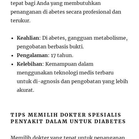
tepat bagi Anda yang membutuhkan
penanganan di abetes secara profesional dan
terukur.
Keahlian
: Di abetes, gangguan metabolisme,
pengobatan berbasis bukti.
Pengalaman
: 17 tahun.
Kelebihan
: Kemampuan dalam
menggunakan teknologi medis terbaru
untuk di-agnosis dan pengobatan yang lebih
akurat.
TIPS MEMILIH DOKTER SPESIALIS
PENYAKIT DALAM UNTUK DIABETES
Memilih dokter yang tepat untuk penanganan