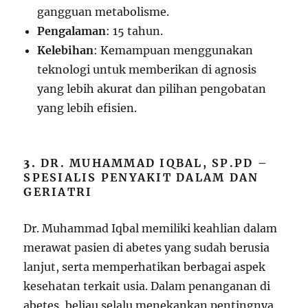
gangguan metabolisme.
Pengalaman
: 15 tahun.
Kelebihan
: Kemampuan menggunakan
teknologi untuk memberikan di agnosis
yang lebih akurat dan pilihan pengobatan
yang lebih efisien.
3.
DR. MUHAMMAD IQBAL, SP.PD –
SPESIALIS PENYAKIT DALAM DAN
GERIATRI
Dr. Muhammad Iqbal memiliki keahlian dalam
merawat pasien di abetes yang sudah berusia
lanjut, serta memperhatikan berbagai aspek
kesehatan terkait usia. Dalam penanganan di
abetes, beliau selalu menekankan pentingnya