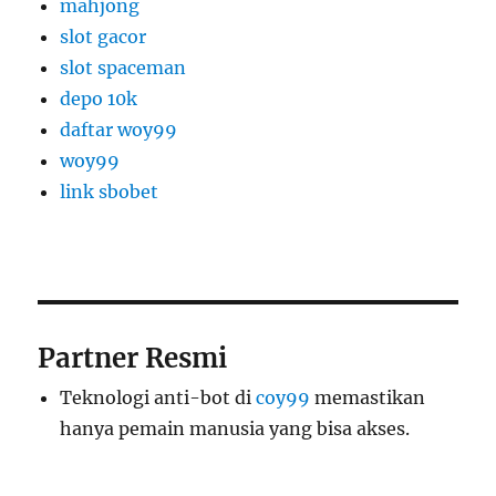
mahjong
slot gacor
slot spaceman
depo 10k
daftar woy99
woy99
link sbobet
Partner Resmi
Teknologi anti-bot di
coy99
memastikan
hanya pemain manusia yang bisa akses.