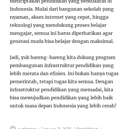
menciptakan pendidikan yang berkualitas di
Indonesia. Mulai dari bangunan sekolah yang
nyaman, akses internet yang cepat, hingga
teknologi yang mendukung proses belajar
mengajar, semua ini harus diperhatikan agar
generasi muda bisa belajar dengan maksimal.
Jadi, yuk bareng-bareng kita dukung program
pembangunan infrastruktur pendidikan yang
lebih merata dan efisien. Ini bukan hanya tugas
pemerintah, tetapi tugas kita semua. Dengan
infrastruktur pendidikan yang memadai, kita
bisa mewujudkan pendidikan yang lebih baik
untuk masa depan Indonesia yang lebih cerah!
Author
Posted
Categories
Tags
authorcoy
Januari 21, 2025
Pendidikan