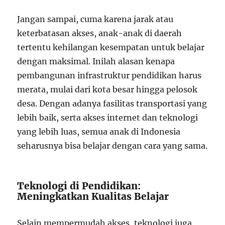
Jangan sampai, cuma karena jarak atau
keterbatasan akses, anak-anak di daerah
tertentu kehilangan kesempatan untuk belajar
dengan maksimal. Inilah alasan kenapa
pembangunan infrastruktur pendidikan harus
merata, mulai dari kota besar hingga pelosok
desa. Dengan adanya fasilitas transportasi yang
lebih baik, serta akses internet dan teknologi
yang lebih luas, semua anak di Indonesia
seharusnya bisa belajar dengan cara yang sama.
Teknologi di Pendidikan:
Meningkatkan Kualitas Belajar
Selain mempermudah akses, teknologi juga