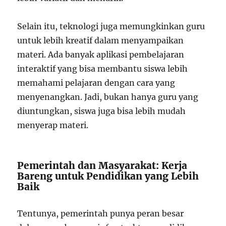
Selain itu, teknologi juga memungkinkan guru
untuk lebih kreatif dalam menyampaikan
materi. Ada banyak aplikasi pembelajaran
interaktif yang bisa membantu siswa lebih
memahami pelajaran dengan cara yang
menyenangkan. Jadi, bukan hanya guru yang
diuntungkan, siswa juga bisa lebih mudah
menyerap materi.
Pemerintah dan Masyarakat: Kerja
Bareng untuk Pendidikan yang Lebih
Baik
Tentunya, pemerintah punya peran besar