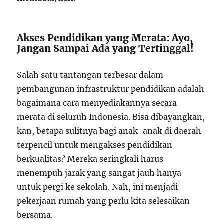
Akses Pendidikan yang Merata: Ayo,
Jangan Sampai Ada yang Tertinggal!
Salah satu tantangan terbesar dalam
pembangunan infrastruktur pendidikan adalah
bagaimana cara menyediakannya secara
merata di seluruh Indonesia. Bisa dibayangkan,
kan, betapa sulitnya bagi anak-anak di daerah
terpencil untuk mengakses pendidikan
berkualitas? Mereka seringkali harus
menempuh jarak yang sangat jauh hanya
untuk pergi ke sekolah. Nah, ini menjadi
pekerjaan rumah yang perlu kita selesaikan
bersama.