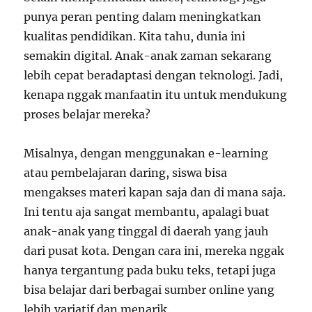
punya peran penting dalam meningkatkan
kualitas pendidikan. Kita tahu, dunia ini
semakin digital. Anak-anak zaman sekarang
lebih cepat beradaptasi dengan teknologi. Jadi,
kenapa nggak manfaatin itu untuk mendukung
proses belajar mereka?
Misalnya, dengan menggunakan e-learning
atau pembelajaran daring, siswa bisa
mengakses materi kapan saja dan di mana saja.
Ini tentu aja sangat membantu, apalagi buat
anak-anak yang tinggal di daerah yang jauh
dari pusat kota. Dengan cara ini, mereka nggak
hanya tergantung pada buku teks, tetapi juga
bisa belajar dari berbagai sumber online yang
lebih variatif dan menarik.