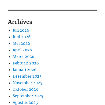
Archives
Juli 2026
Juni 2026
Mei 2026
April 2026
Maret 2026
Februari 2026
Januari 2026
Desember 2025
November 2025
Oktober 2025
September 2025
Agustus 2025