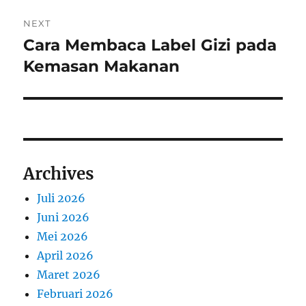
NEXT
Cara Membaca Label Gizi pada
Next
post:
Kemasan Makanan
Archives
Juli 2026
Juni 2026
Mei 2026
April 2026
Maret 2026
Februari 2026